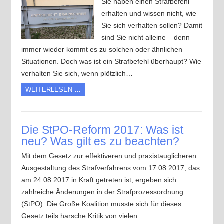
Sie haben einen Strafbefehl
erhalten und wissen nicht, wie
Sie sich verhalten sollen? Damit
sind Sie nicht alleine – denn
immer wieder kommt es zu solchen oder ähnlichen
Situationen. Doch was ist ein Strafbefehl überhaupt? Wie
verhalten Sie sich, wenn plötzlich…
WEITERLESEN …
Die StPO-Reform 2017: Was ist
neu? Was gilt es zu beachten?
Mit dem Gesetz zur effektiveren und praxistauglicheren
Ausgestaltung des Strafverfahrens vom 17.08.2017, das
am 24.08.2017 in Kraft getreten ist, ergeben sich
zahlreiche Änderungen in der Strafprozessordnung
(StPO). Die Große Koalition musste sich für dieses
Gesetz teils harsche Kritik von vielen…