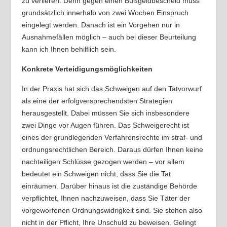
zu verlieren. Denn gegen einen Bußgeldbescheid muss
grundsätzlich innerhalb von zwei Wochen Einspruch
eingelegt werden. Danach ist ein Vorgehen nur in
Ausnahmefällen möglich – auch bei dieser Beurteilung
kann ich Ihnen behilflich sein.
Konkrete Verteidigungsmöglichkeiten
In der Praxis hat sich das Schweigen auf den Tatvorwurf
als eine der erfolgversprechendsten Strategien
herausgestellt. Dabei müssen Sie sich insbesondere
zwei Dinge vor Augen führen. Das Schweigerecht ist
eines der grundlegenden Verfahrensrechte im straf- und
ordnungsrechtlichen Bereich. Daraus dürfen Ihnen keine
nachteiligen Schlüsse gezogen werden – vor allem
bedeutet ein Schweigen nicht, dass Sie die Tat
einräumen. Darüber hinaus ist die zuständige Behörde
verpflichtet, Ihnen nachzuweisen, dass Sie Täter der
vorgeworfenen Ordnungswidrigkeit sind. Sie stehen also
nicht in der Pflicht, Ihre Unschuld zu beweisen. Gelingt