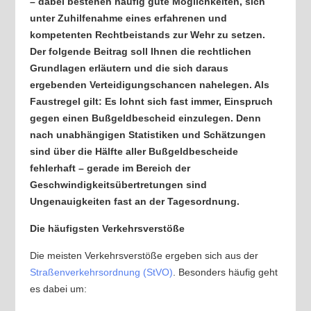
– dabei bestehen häufig gute Möglichkeiten, sich
unter Zuhilfenahme eines erfahrenen und
kompetenten Rechtbeistands zur Wehr zu setzen.
Der folgende Beitrag soll Ihnen die rechtlichen
Grundlagen erläutern und die sich daraus
ergebenden Verteidigungschancen nahelegen. Als
Faustregel gilt: Es lohnt sich fast immer, Einspruch
gegen einen Bußgeldbescheid einzulegen. Denn
nach unabhängigen Statistiken und Schätzungen
sind über die Hälfte aller Bußgeldbescheide
fehlerhaft – gerade im Bereich der
Geschwindigkeitsübertretungen sind
Ungenauigkeiten fast an der Tagesordnung.
Die häufigsten Verkehrsverstöße
Die meisten Verkehrsverstöße ergeben sich aus der
Straßenverkehrsordnung (StVO)
. Besonders häufig geht
es dabei um: