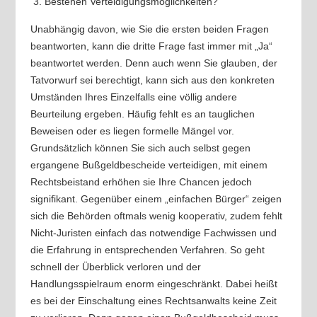
Bestehen Verteidigungsmöglichkeiten?
Unabhängig davon, wie Sie die ersten beiden Fragen
beantworten, kann die dritte Frage fast immer mit „Ja“
beantwortet werden. Denn auch wenn Sie glauben, der
Tatvorwurf sei berechtigt, kann sich aus den konkreten
Umständen Ihres Einzelfalls eine völlig andere
Beurteilung ergeben. Häufig fehlt es an tauglichen
Beweisen oder es liegen formelle Mängel vor.
Grundsätzlich können Sie sich auch selbst gegen
ergangene Bußgeldbescheide verteidigen, mit einem
Rechtsbeistand erhöhen sie Ihre Chancen jedoch
signifikant. Gegenüber einem „einfachen Bürger“ zeigen
sich die Behörden oftmals wenig kooperativ, zudem fehlt
Nicht-Juristen einfach das notwendige Fachwissen und
die Erfahrung in entsprechenden Verfahren. So geht
schnell der Überblick verloren und der
Handlungsspielraum enorm eingeschränkt. Dabei heißt
es bei der Einschaltung eines Rechtsanwalts keine Zeit