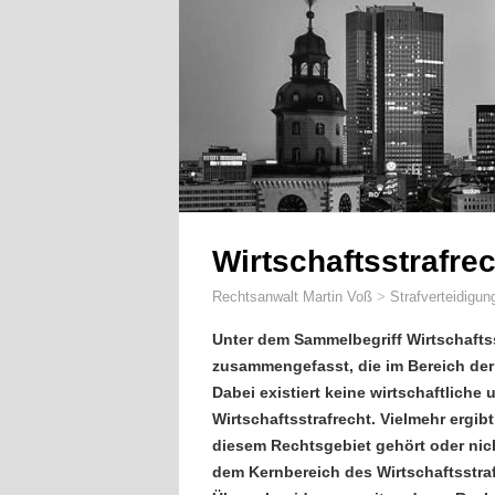
Wirtschaftsstrafre
Rechtsanwalt Martin Voß
>
Strafverteidigun
Unter dem Sammelbegriff Wirtschaftss
zusammengefasst, die im Bereich der 
Dabei existiert keine wirtschaftliche 
Wirtschaftsstrafrecht. Vielmehr ergi
diesem Rechtsgebiet gehört oder nicht
dem Kernbereich des Wirtschaftsstraf