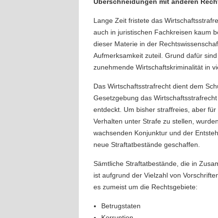
Überschneidungen mit anderen Rech
Lange Zeit fristete das Wirtschaftsstrafr
auch in juristischen Fachkreisen kaum b
dieser Materie in der Rechtswissenschaf
Aufmerksamkeit zuteil. Grund dafür sind 
zunehmende Wirtschaftskriminalität in vi
Das Wirtschaftsstrafrecht dient dem Schu
Gesetzgebung das Wirtschaftsstrafrecht 
entdeckt. Um bisher straffreies, aber fü
Verhalten unter Strafe zu stellen, wurden
wachsenden Konjunktur und der Entstehu
neue Straftatbestände geschaffen.
Sämtliche Straftatbestände, die in Zus
ist aufgrund der Vielzahl von Vorschrift
es zumeist um die Rechtsgebiete:
Betrugstaten
Korruption