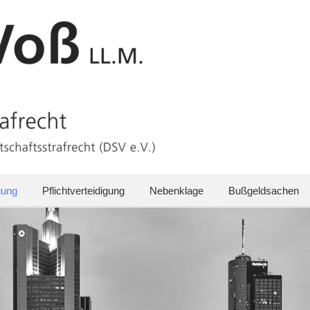
gung
Pflichtverteidigung
Nebenklage
Bußgeldsachen