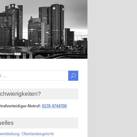
Schwierigkeiten?
trafverteidiger-Notruf:
0178 4744700
uelles
emitteilung: Oberlandesgericht