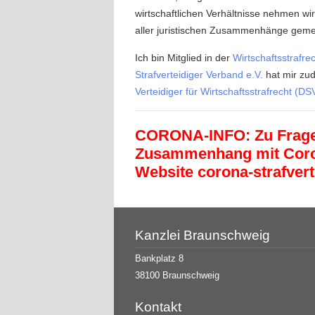
wirtschaftlichen Verhältnisse nehmen wi
aller juristischen Zusammenhänge geme
Ich bin Mitglied in der
Wirtschaftsstrafre
Strafverteidiger Verband e.V.
hat mir zu
Verteidiger für Wirtschaftsstrafrecht (DS
CORONA-INFO: Zu Fragen
Zusammenhang mit Coron
Website
corona-strafvert
Kanzlei Braunschweig
Bankplatz 8
38100 Braunschweig
Kontakt