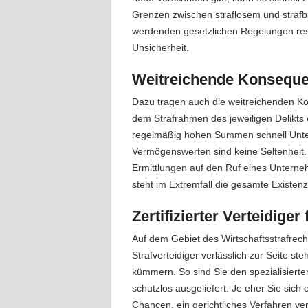
Grenzen zwischen straflosem und strafb
werdenden gesetzlichen Regelungen resul
Unsicherheit.
Weitreichende Konsequ
Dazu tragen auch die weitreichenden Kon
dem Strafrahmen des jeweiligen Delikts
regelmäßig hohen Summen schnell Unte
Vermögenswerten sind keine Seltenheit
Ermittlungen auf den Ruf eines Unterne
steht im Extremfall die gesamte Existenz
Zertifizierter Verteidiger
Auf dem Gebiet des Wirtschaftsstrafrecht
Strafverteidiger verlässlich zur Seite s
kümmern. So sind Sie den spezialisierte
schutzlos ausgeliefert. Je eher Sie sic
Chancen, ein gerichtliches Verfahren v