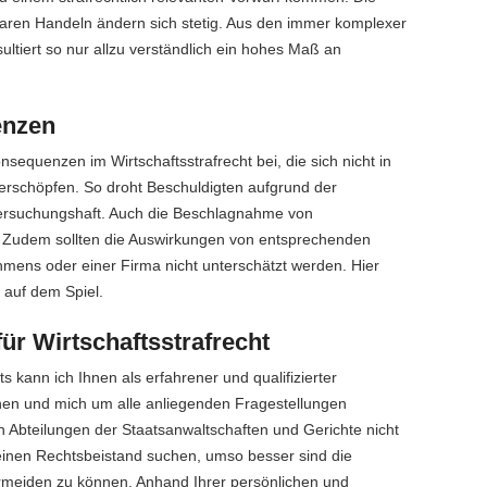
aren Handeln ändern sich stetig. Aus den immer komplexer
tiert so nur allzu verständlich ein hohes Maß an
enzen
sequenzen im Wirtschaftsstrafrecht bei, die sich nicht in
 erschöpfen. So droht Beschuldigten aufgrund der
rsuchungshaft. Auch die Beschlagnahme von
. Zudem sollten die Auswirkungen von entsprechenden
hmens oder einer Firma nicht unterschätzt werden. Hier
 auf dem Spiel.
 für Wirtschaftsstrafrecht
s kann ich Ihnen als erfahrener und qualifizierter
tehen und mich um alle anliegenden Fragestellungen
n Abteilungen der Staatsanwaltschaften und Gerichte nicht
h einen Rechtsbeistand suchen, umso besser sind die
ermeiden zu können. Anhand Ihrer persönlichen und