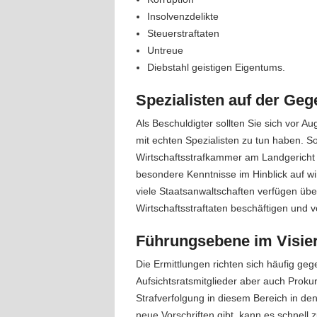
Insolvenzdelikte
Steuerstraftaten
Untreue
Diebstahl geistigen Eigentums.
Spezialisten auf der Geg
Als Beschuldigter sollten Sie sich vor A
mit echten Spezialisten zu tun haben. S
Wirtschaftsstrafkammer am Landgericht 
besondere Kenntnisse im Hinblick auf wi
viele Staatsanwaltschaften verfügen über
Wirtschaftsstraftaten beschäftigen und 
Führungsebene im Visie
Die Ermittlungen richten sich häufig ge
Aufsichtsratsmitglieder aber auch Proku
Strafverfolgung in diesem Bereich in de
neue Vorschriften gibt, kann es schnell