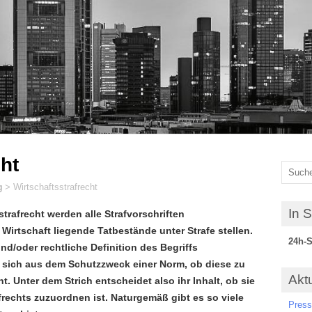
cht
g
>
Wirtschaftsstrafrecht
In 
trafrecht werden alle Strafvorschriften
Wirtschaft liegende Tatbestände unter Strafe stellen.
24h-S
und/oder rechtliche Definition des Begriffs
bt sich aus dem Schutzzweck einer Norm, ob diese zu
Akt
. Unter dem Strich entscheidet also ihr Inhalt, ob sie
rechts zuzuordnen ist. Naturgemäß gibt es so viele
Press