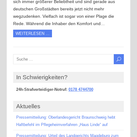
sich immer größerer Beliebtheit und sind gerade aus
deutschen Großstädten bereits jetzt nicht mehr
wegzudenken. Vielfach ist sogar von einer Plage die
Rede. Während die Inhaber den Komfort und…
WEITERLESEN …
In Schwierigkeiten?
24h-Strafverteidiger-Notruf:
0178 4744700
Aktuelles
Pressemitteilung: Oberlandesgericht Braunschweig hebt
Haftbefehl im Pflegeheimverfahren „Haus Linde“ auf
Pressemitteilung: Urteil des Landgerichts Magdeburg zum