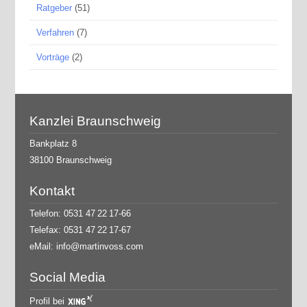
Ratgeber
(51)
Verfahren
(7)
Vorträge
(2)
Kanzlei Braunschweig
Bankplatz 8
38100 Braunschweig
Kontakt
Telefon: 0531 47 22 17-66
Telefax: 0531 47 22 17-67
eMail:
info@martinvoss.com
Social Media
Profil bei