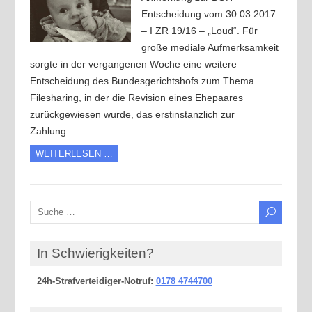
Entscheidung vom 30.03.2017
– I ZR 19/16 – „Loud“. Für
große mediale Aufmerksamkeit
sorgte in der vergangenen Woche eine weitere
Entscheidung des Bundesgerichtshofs zum Thema
Filesharing, in der die Revision eines Ehepaares
zurückgewiesen wurde, das erstinstanzlich zur
Zahlung…
WEITERLESEN …
In Schwierigkeiten?
24h-Strafverteidiger-Notruf:
0178 4744700