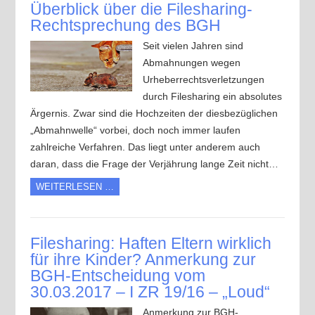
Überblick über die Filesharing-
Rechtsprechung des BGH
Seit vielen Jahren sind
Abmahnungen wegen
Urheberrechtsverletzungen
durch Filesharing ein absolutes
Ärgernis. Zwar sind die Hochzeiten der diesbezüglichen
„Abmahnwelle“ vorbei, doch noch immer laufen
zahlreiche Verfahren. Das liegt unter anderem auch
daran, dass die Frage der Verjährung lange Zeit nicht…
WEITERLESEN …
Filesharing: Haften Eltern wirklich
für ihre Kinder? Anmerkung zur
BGH-Entscheidung vom
30.03.2017 – I ZR 19/16 – „Loud“
Anmerkung zur BGH-